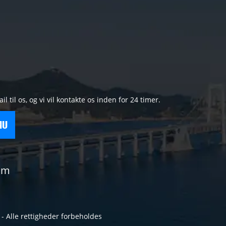
til os, og vi vil kontakte os inden for 24 timer.
NU
om
 - Alle rettigheder forbeholdes