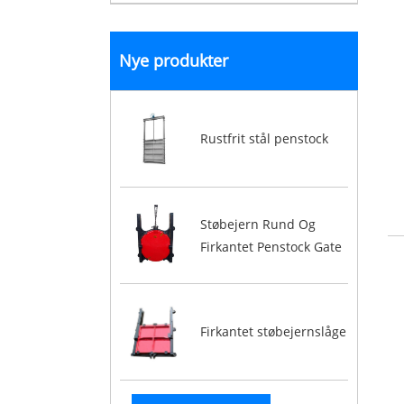
Nye produkter
Rustfrit stål penstock
Støbejern Rund Og
Firkantet Penstock Gate
Firkantet støbejernslåge