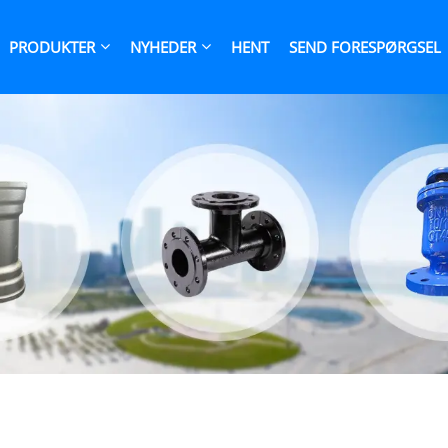
PRODUKTER
NYHEDER
HENT
SEND FORESPØRGSEL