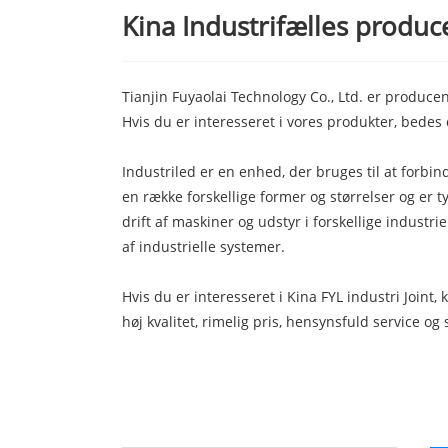
Kina Industrifælles produce
Tianjin Fuyaolai Technology Co., Ltd. er producen
Hvis du er interesseret i vores produkter, bedes d
Industriled er en enhed, der bruges til at forbin
en række forskellige former og størrelser og er 
drift af maskiner og udstyr i forskellige industrie
af industrielle systemer.
Hvis du er interesseret i Kina FYL industri Join
høj kvalitet, rimelig pris, hensynsfuld service o