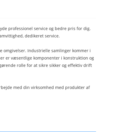
yde professionel service og bedre pris for dig.
samvittighed, dedikeret service.
lle omgivelser. Industrielle samlinger kommer i
nger er væsentlige komponenter i konstruktion og
ørende rolle for at sikre sikker og effektiv drift
samarbejde med din virksomhed med produkter af