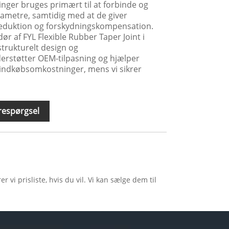
ger bruges primært til at forbinde og
diametre, samtidig med at de giver
eduktion og forskydningskompensation.
r af FYL Flexible Rubber Taper Joint i
strukturelt design og
derstøtter OEM-tilpasning og hjælper
 indkøbsomkostninger, mens vi sikrer
respørgsel
 vi prisliste, hvis du vil. Vi kan sælge dem til