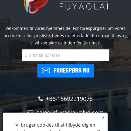
Velkommen til vores hjemmeside! For forespørgsler om vores
produkter eller prisliste, bedes du efterlade din e-mail til os, og
vi vil kontakte os inden for 24 timer.
FORESPØRG NU
+86-15692219078
sales@fuyaolaivalve.com
X
Vi bruger cookies til at tilbyde dig en