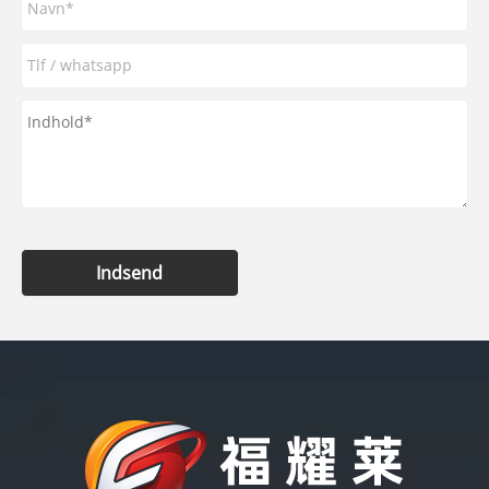
Indsend