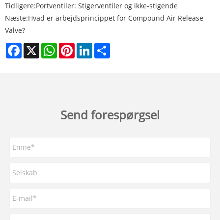
Tidligere:
Portventiler: Stigerventiler og ikke-stigende
Næste:
Hvad er arbejdsprincippet for Compound Air Release
Valve?
Facebook
X
WhatsApp
Pinterest
LinkedIn
Share
Send forespørgsel