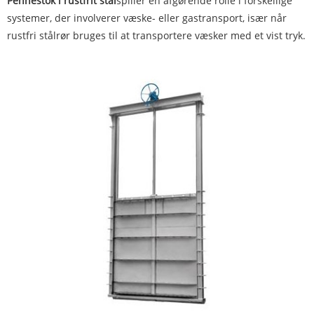
Pennestok i rustfrit stål
spiller en afgørende rolle i forskellige
systemer, der involverer væske- eller gastransport, især når
rustfri stålrør bruges til at transportere væsker med et vist tryk.