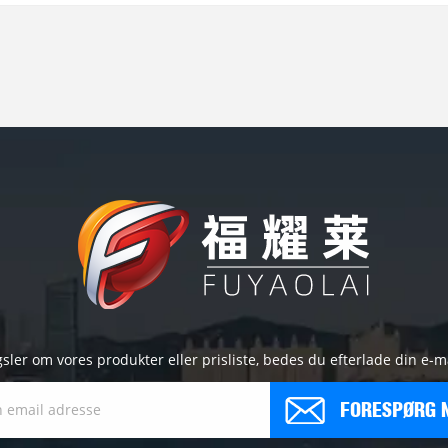
r om vores produkter eller prisliste, bedes du efterlade din e-mail 
FORESPØRG 