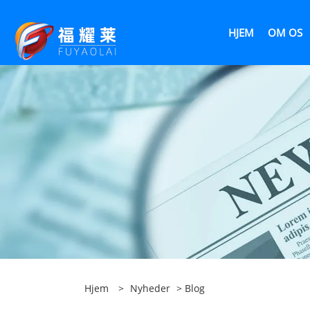
HJEM
OM OS
Hjem
>
Nyheder
>
Blog