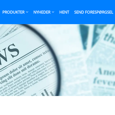
PRODUKTER
NYHEDER
HENT
SEND FORESPØRGSEL