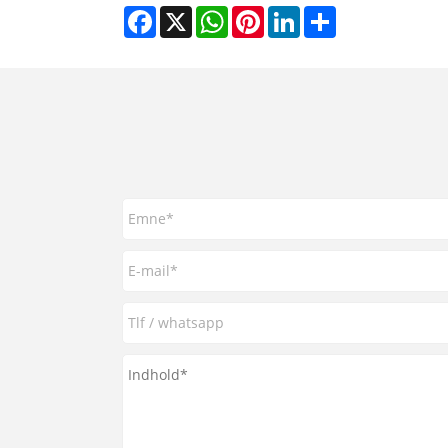
Facebook
X
WhatsApp
Pinterest
LinkedIn
Share