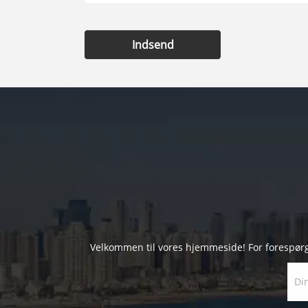
Indsend
Velkommen til vores hjemmeside! For forespørgsle