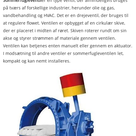
Sommerfugleventil
er en type ventil, der almindeligvis bruges
på tværs af forskellige industrier, herunder olie og gas,
vandbehandling og HVAC. Det er en drejeventil, der bruges til
at regulere flowet. Ventilen er opbygget af en cirkulær skive,
der er placeret i midten af ​​røret. Skiven roterer rundt om sin
akse og styrer strømmen af ​​materiale gennem ventilen.
Ventilen kan betjenes enten manuelt eller gennem en aktuator.
I modsætning til andre ventiler er sommerfugleventilen let,
kompakt og kan nemt installeres.