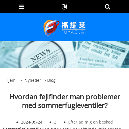
Hjem
>
Nyheder
>
Blog
Hvordan fejlfinder man problemer
med sommerfugleventiler?
●
2024-09-24
●
3
●
Efterlad mig en besked