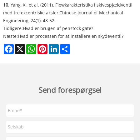
10.
Yang, X., et al. (2011). Flowkarakteristika i skivespjældventil
med tre excentriske aksler.
Chinese Journal of Mechanical
Engineering
, 24(1), 48-52.
Tidligere:
Hvad er brugen af ​​penstock gate?
Næste:
Hvad er processen for at installere en skydeventil?
Facebook
X
WhatsApp
Pinterest
LinkedIn
Share
Send forespørgsel