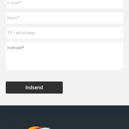
Indsend