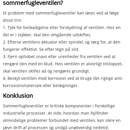
sommerfugleventilen?
Et problem med sommerfugleventiler kan løses ved at følge
disse trin:
1. Tjek for beskadigelse eller forskydning af ventilen. Hvis en
del er i stykker, skal den omgående udskiftes.
2. Efterse ventilens aktuator eller spindel, og sørg for, at den
fungerer effektivt. Se efter tegn på slid.
3. Fjern ophobet snavs eller urenheder fra ventilen ved at
rengøre den med en klud. Hvis ventilen er alvorligt tilstoppet,
skal ventilen skilles ad og rengøres grundigt.
4. Beskyt ventilen mod korrosion ved at bruge det rigtige anti-
korrosionsmateriale eller belægninger.
Konklusion
Sommerfugleventiler er kritiske komponenter i forskellige
industrielle processer. At vide, hvordan man fejlfinder
almindelige problemer forbundet med ventilen, kan sikre en
jævn drift af processen og undgå unødvendig nedetid.