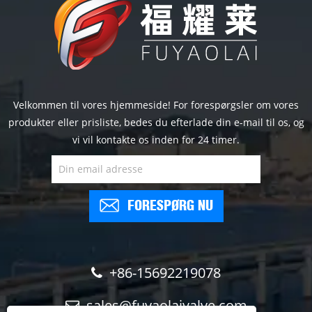
Velkommen til vores hjemmeside! For forespørgsler om vores
produkter eller prisliste, bedes du efterlade din e-mail til os, og
vi vil kontakte os inden for 24 timer.
FORESPØRG NU
+86-15692219078
sales@fuyaolaivalve.com