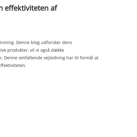
fektiviteten af ​​
ensning. Denne blog udforsker dens
ive produkter, vil vi også dække
n. Denne omfattende vejledning har til formål at
fektiviteten.