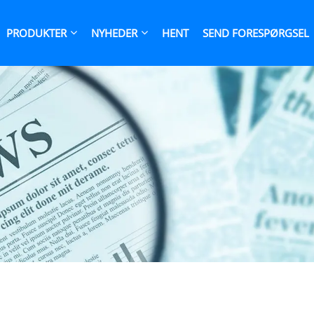
PRODUKTER
NYHEDER
HENT
SEND FORESPØRGSEL