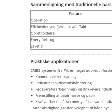
Sammenligning med traditionelle ba
Feature
Operation
Effektivitet ved fjernelse af affald
Opretholdelse
Energiforbrug
Levetid
Praktiske applikationer
CMBS-systemer fra FYL er meget udbredt i forskel
Kommunale renseanlæg
Industriel spildevandshåndtering
Fødevareforarbejdnings- og drikkevareindust
Fremstilling af papirmasse og papir
Kraftværker til afskærmning af kølevandsindt
CMBS' alsidighed gør den velegnet til både nye in