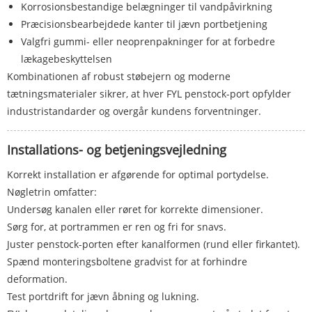
Korrosionsbestandige belægninger til vandpåvirkning
Præcisionsbearbejdede kanter til jævn portbetjening
Valgfri gummi- eller neoprenpakninger for at forbedre
lækagebeskyttelsen
Kombinationen af ​​robust støbejern og moderne
tætningsmaterialer sikrer, at hver FYL penstock-port opfylder
industristandarder og overgår kundens forventninger.
Installations- og betjeningsvejledning
Korrekt installation er afgørende for optimal portydelse.
Nøgletrin omfatter:
Undersøg kanalen eller røret for korrekte dimensioner.
Sørg for, at portrammen er ren og fri for snavs.
Juster penstock-porten efter kanalformen (rund eller firkantet).
Spænd monteringsboltene gradvist for at forhindre
deformation.
Test portdrift for jævn åbning og lukning.