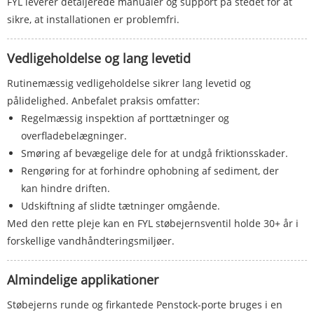
FYL leverer detaljerede manualer og support på stedet for at
sikre, at installationen er problemfri.
Vedligeholdelse og lang levetid
Rutinemæssig vedligeholdelse sikrer lang levetid og
pålidelighed. Anbefalet praksis omfatter:
Regelmæssig inspektion af porttætninger og
overfladebelægninger.
Smøring af bevægelige dele for at undgå friktionsskader.
Rengøring for at forhindre ophobning af sediment, der
kan hindre driften.
Udskiftning af slidte tætninger omgående.
Med den rette pleje kan en FYL støbejernsventil holde 30+ år i
forskellige vandhåndteringsmiljøer.
Almindelige applikationer
Støbejerns runde og firkantede Penstock-porte bruges i en