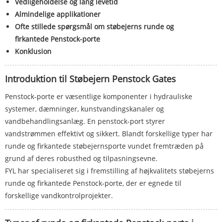
Vedligeholdelse og lang levetid
Almindelige applikationer
Ofte stillede spørgsmål om støbejerns runde og
firkantede Penstock-porte
Konklusion
Introduktion til Støbejern Penstock Gates
Penstock-porte er væsentlige komponenter i hydrauliske
systemer, dæmninger, kunstvandingskanaler og
vandbehandlingsanlæg. En penstock-port styrer
vandstrømmen effektivt og sikkert. Blandt forskellige typer har
runde og firkantede støbejernsporte vundet fremtræden på
grund af deres robusthed og tilpasningsevne.
FYL har specialiseret sig i fremstilling af højkvalitets støbejerns
runde og firkantede Penstock-porte, der er egnede til
forskellige vandkontrolprojekter.