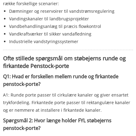
række forskellige scenarier:
Dæmninger og reservoirer til vandstrømsregulering
Vandingskanaler til landbrugsprojekter
Vandbehandlingsanlæg til præcis flowkontrol
Vandkraftværker til sikker vandafledning
Industrielle vandstyringssystemer
Ofte stillede spørgsmål om støbejerns runde og
firkantede Penstock-porte
Q1: Hvad er forskellen mellem runde og firkantede
penstock-porte?
A1: Runde porte passer til cirkulære kanaler og giver ensartet
trykfordeling. Firkantede porte passer til rektangulære kanaler
og er nemmere at installere i firkantede kanaler.
Spørgsmål 2: Hvor længe holder FYL støbejerns
penstock-porte?