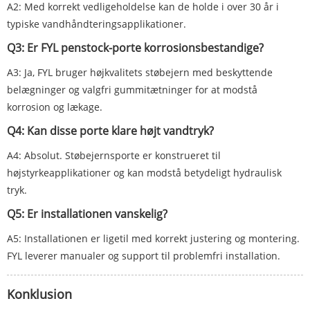
A2: Med korrekt vedligeholdelse kan de holde i over 30 år i
typiske vandhåndteringsapplikationer.
Q3: Er FYL penstock-porte korrosionsbestandige?
A3: Ja, FYL bruger højkvalitets støbejern med beskyttende
belægninger og valgfri gummitætninger for at modstå
korrosion og lækage.
Q4: Kan disse porte klare højt vandtryk?
A4: Absolut. Støbejernsporte er konstrueret til
højstyrkeapplikationer og kan modstå betydeligt hydraulisk
tryk.
Q5: Er installationen vanskelig?
A5: Installationen er ligetil med korrekt justering og montering.
FYL leverer manualer og support til problemfri installation.
Konklusion